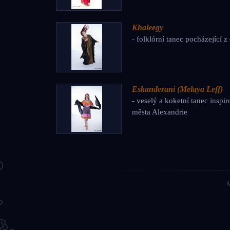
Khaleegy
- folklórní tanec pocházející z
Eskanderani (Melaya Leff)
- veselý a koketní tanec insp
města Alexandrie