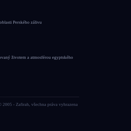
 oblasti Perského zálivu
irovaný životem a atmosférou egyptského
© 2005 - Zafirah, všechna práva vyhrazena